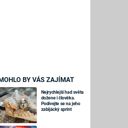
MOHLO BY VÁS ZAJÍMAT
Nejrychlejší had světa
dožene i člověka.
Podívejte se na jeho
zabijácký sprint