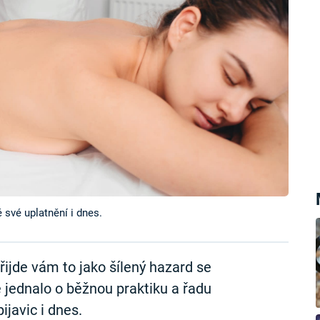
 své uplatnění i dnes.
řijde vám to jako šílený hazard se
 jednalo o běžnou praktiku a řadu
javic i dnes.