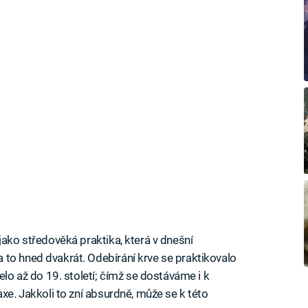
jako středověká praktika, která v dnešní
to hned dvakrát. Odebírání krve se praktikovalo
elo až do 19. století; čímž se dostáváme i k
axe. Jakkoli to zní absurdně, může se k této