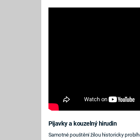
Pijavky a kouzelný hirudin
Samotné pouštění žilou historicky probíh