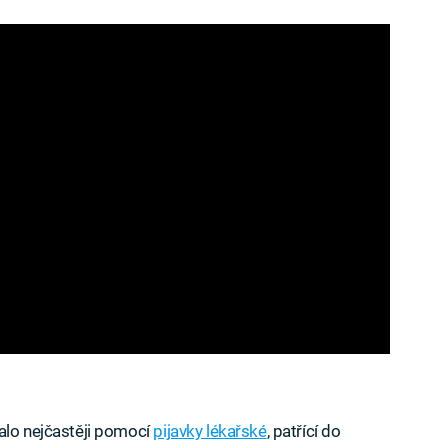
alo nejčastěji pomocí
pijavky lékařské
, patřící do