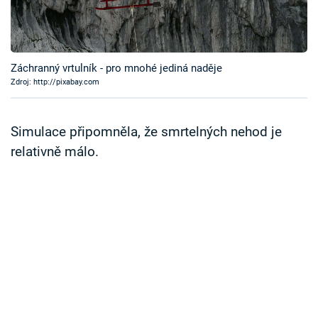
Časopis
Sledujte prima+
Záchranný vrtulník - pro mnohé jediná naděje
Zdroj: http://pixabay.com
Přihlášení
Simulace připomněla, že smrtelných nehod je
Sledujte nás
relativně málo.