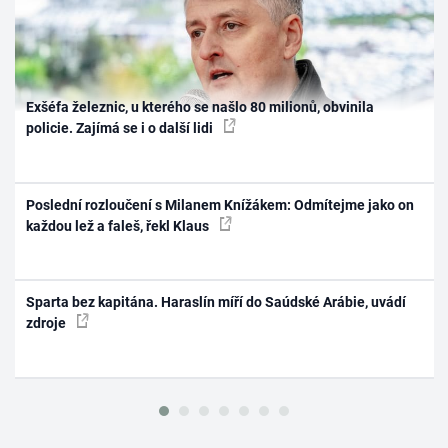
Exšéfa železnic, u kterého se našlo 80 milionů, obvinila
policie. Zajímá se i o další lidi
Poslední rozloučení s Milanem Knížákem: Odmítejme jako on
každou lež a faleš, řekl Klaus
Sparta bez kapitána. Haraslín míří do Saúdské Arábie, uvádí
zdroje