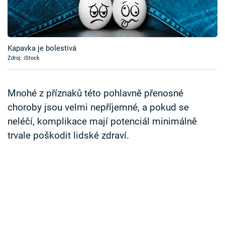
Časopis
Sledujte prima+
Kapavka je bolestivá
Zdroj: iStock
Přihlášení
Mnohé z příznaků této pohlavně přenosné
Sledujte nás
choroby jsou velmi nepříjemné, a pokud se
neléčí, komplikace mají potenciál minimálně
trvale poškodit lidské zdraví.