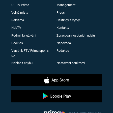
O FTV Prima
Management
Volná místa
Press
Reklama
Castingy a výzvy
HbbTV
Kontakty
Podmínky užívání
Zpracování osobních údajů
Cookies
Nápověda
Vlastník FTV Prima spol. s
Redakce
r.o.
Nahlásit chybu
Nastavení soukromí
App Store
Google Play