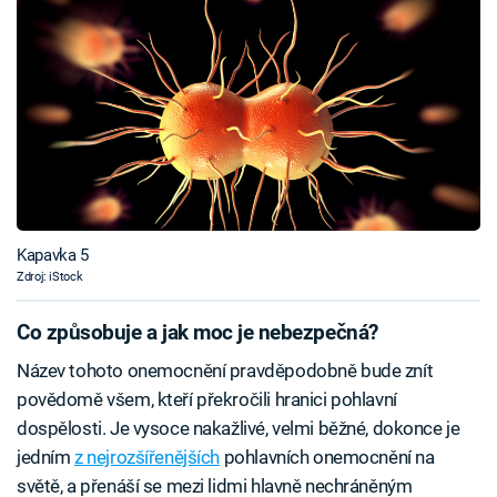
Kapavka 5
Zdroj: iStock
Co způsobuje a jak moc je nebezpečná?
Název tohoto onemocnění pravděpodobně bude znít
povědomě všem, kteří překročili hranici pohlavní
dospělosti. Je vysoce nakažlivé, velmi běžné, dokonce je
jedním
z nejrozšířenějších
pohlavních onemocnění na
světě, a přenáší se mezi lidmi hlavně nechráněným