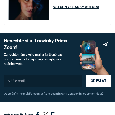
VŠECHNY ČLÁNKY AUTORA
Nenechte si ujít novinky Prima
Zoom!
Zanechte nám svůj e-mail a 1x týdně vás
upozorníme na to nejnovější a nejlepší z
našeho webu.
ODESLAT
Odesláním formuláře souhlasíte s
podmínkami zpracování osobních údajů