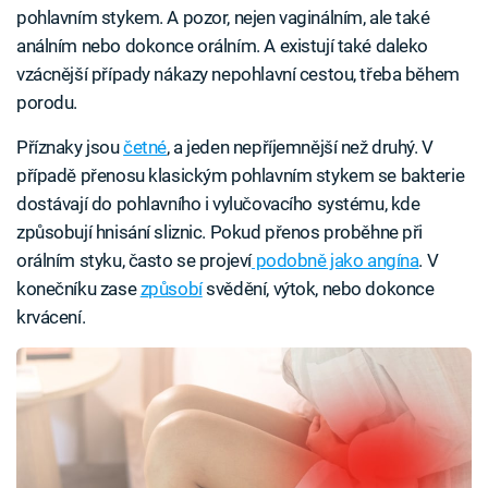
pohlavním stykem. A pozor, nejen vaginálním, ale také
análním nebo dokonce orálním. A existují také daleko
vzácnější případy nákazy nepohlavní cestou, třeba během
porodu.
Příznaky jsou
četné
, a jeden nepříjemnější než druhý. V
případě přenosu klasickým pohlavním stykem se bakterie
dostávají do pohlavního i vylučovacího systému, kde
způsobují hnisání sliznic. Pokud přenos proběhne při
orálním styku, často se projeví
podobně jako angína
. V
konečníku zase
způsobí
svědění, výtok, nebo dokonce
krvácení.