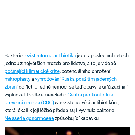
Bakterie
rezistentní na antibiotika
jsou v posledních letech
jednou z největších hrozeb pro lidstvo, a to je v době
počínající klimatické krize
, potenciálního ohrožení
mikroplasty
a
vyhrožování Ruska použitím jaderných
zbraní
co říct. U jedné nemoci se teď obavy lékařů začínají
vyplňovat. Podle amerického
Centra pro kontrolu a
prevenci nemocí (CDC)
si rezistenci vůči antibiotikům,
která lékaři k její léčbě předepisují, vyvinula bakterie
Neisseria gonorrhoeae
způsobující kapavku.