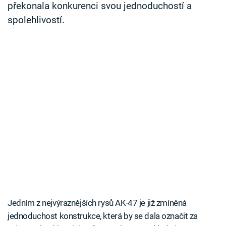
překonala konkurenci svou jednoduchostí a
spolehlivostí.
Jedním z nejvýraznějších rysů AK-47 je již zmíněná
jednoduchost konstrukce, která by se dala označit za