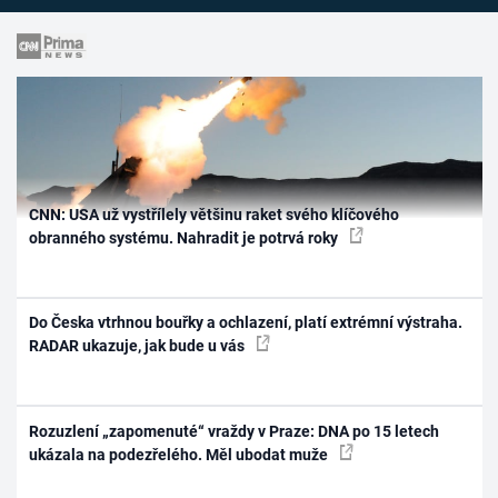
CNN: USA už vystřílely většinu raket svého klíčového
obranného systému. Nahradit je potrvá roky
Do Česka vtrhnou bouřky a ochlazení, platí extrémní výstraha.
RADAR ukazuje, jak bude u vás
Rozuzlení „zapomenuté“ vraždy v Praze: DNA po 15 letech
ukázala na podezřelého. Měl ubodat muže