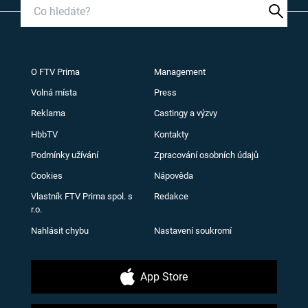
O FTV Prima
Management
Volná místa
Press
Reklama
Castingy a výzvy
HbbTV
Kontakty
Podmínky užívání
Zpracování osobních údajů
Cookies
Nápověda
Vlastník FTV Prima spol. s
Redakce
r.o.
Nahlásit chybu
Nastavení soukromí
App Store