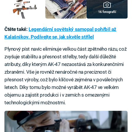
16 fotografií
Čtěte také:
Legendární sovětský samopal pohřbil až
Kalašnikov. Podívejte se, jak skvěle střílel
Plynový píst navíc eliminuje velkou část zpětného rázu, což
zvyšuje stabilitu a přesnost střelby, tedy další důležité
atributy, díky kterým AK-47 nezaostává za konkurenčními
zbraněmi. Vše je rovněž nenáročné na preciznost či
přesnost výroby, což bylo klíčové zejména v poválečných
letech. Díky tomu bylo možné vyrábět AK-47 ve velkém
objemu a zajistit produkci i v zemích s omezenými
technologickými možnostmi.