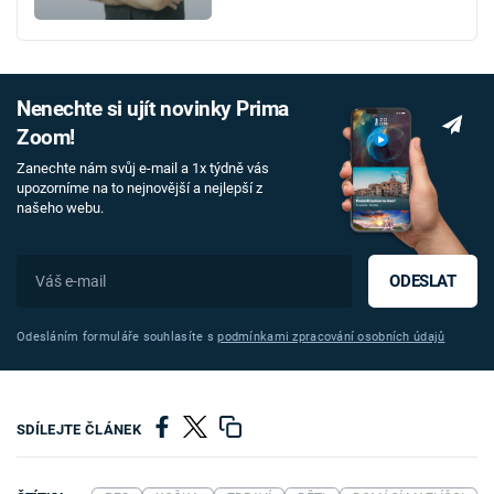
Nenechte si ujít novinky Prima
Zoom!
Zanechte nám svůj e-mail a 1x týdně vás
upozorníme na to nejnovější a nejlepší z
našeho webu.
ODESLAT
Odesláním formuláře souhlasíte s
podmínkami zpracování osobních údajů
SDÍLEJTE ČLÁNEK