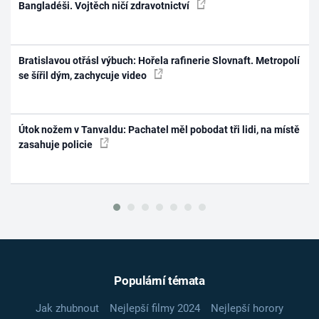
Bangladéši. Vojtěch ničí zdravotnictví
Bratislavou otřásl výbuch: Hořela rafinerie Slovnaft. Metropolí
se šířil dým, zachycuje video
Útok nožem v Tanvaldu: Pachatel měl pobodat tři lidi, na místě
zasahuje policie
Populární témata
Jak zhubnout
Nejlepší filmy 2024
Nejlepší horory