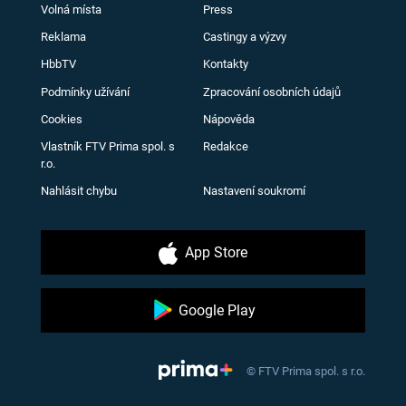
Volná místa
Press
Reklama
Castingy a výzvy
HbbTV
Kontakty
Podmínky užívání
Zpracování osobních údajů
Cookies
Nápověda
Vlastník FTV Prima spol. s
Redakce
r.o.
Nahlásit chybu
Nastavení soukromí
App Store
Google Play
© FTV Prima spol. s r.o.