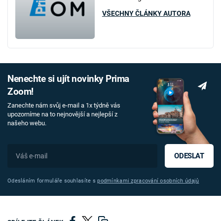
VŠECHNY ČLÁNKY AUTORA
Nenechte si ujít novinky Prima
Zoom!
Zanechte nám svůj e-mail a 1x týdně vás
upozorníme na to nejnovější a nejlepší z
našeho webu.
ODESLAT
Odesláním formuláře souhlasíte s
podmínkami zpracování osobních údajů