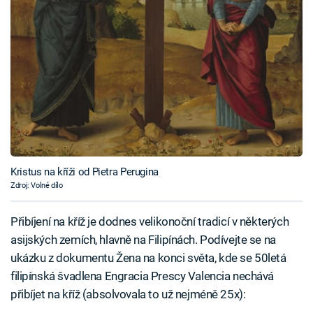
Kristus na kříži od Pietra Perugina
Zdroj: Volné dílo
Přibíjení na kříž je dodnes velikonoční tradicí v některých
asijských zemích, hlavně na Filipínách. Podívejte se na
ukázku z dokumentu Žena na konci světa, kde se 50letá
filipínská švadlena Engracia Prescy Valencia nechává
přibíjet na kříž (absolvovala to už nejméně 25x):