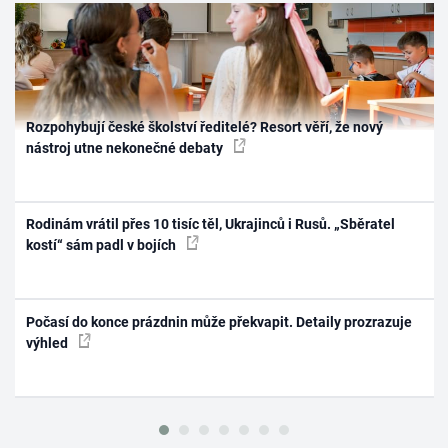
Rozpohybují české školství ředitelé? Resort věří, že nový
nástroj utne nekonečné debaty
Rodinám vrátil přes 10 tisíc těl, Ukrajinců i Rusů. „Sběratel
kostí“ sám padl v bojích
Počasí do konce prázdnin může překvapit. Detaily prozrazuje
výhled