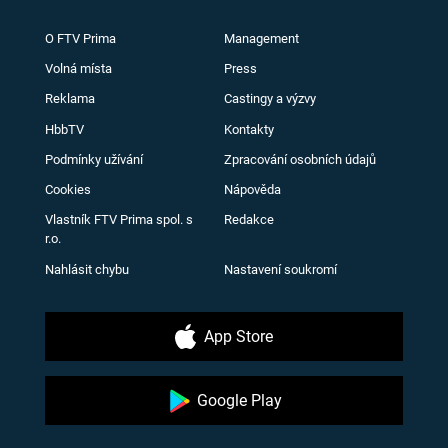
O FTV Prima
Management
Volná místa
Press
Reklama
Castingy a výzvy
HbbTV
Kontakty
Podmínky užívání
Zpracování osobních údajů
Cookies
Nápověda
Vlastník FTV Prima spol. s
Redakce
r.o.
Nahlásit chybu
Nastavení soukromí
App Store
Google Play