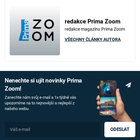
redakce Prima Zoom
redakce magazínu Prima Zoom
VŠECHNY ČLÁNKY AUTORA
Nenechte si ujít novinky Prima
Zoom!
Zanechte nám svůj e-mail a 1x týdně vás
upozorníme na to nejnovější a nejlepší z
našeho webu.
ODESLAT