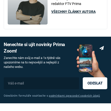
redaktor FTV Prima
VŠECHNY ČLÁNKY AUTORA
Nenechte si ujít novinky Prima
Zoom!
Zanechte nám svůj e-mail a 1x týdně vás
upozorníme na to nejnovější a nejlepší z
našeho webu.
ODESLAT
Odesláním formuláře souhlasíte s
podmínkami zpracování osobních údajů