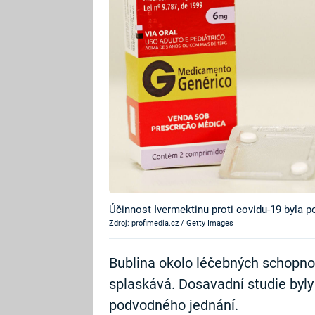
Účinnost Ivermektinu proti covidu-19 byla p
Zdroj: profimedia.cz / Getty Images
Bublina okolo léčebných schopnos
splaskává. Dosavadní studie byl
podvodného jednání.