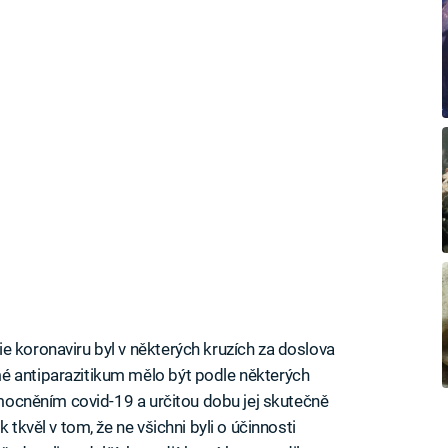
e koronaviru byl v některých kruzích za doslova
é antiparazitikum mělo být podle některých
nemocněním covid-19 a určitou dobu jej skutečně
 tkvěl v tom, že ne všichni byli o účinnosti