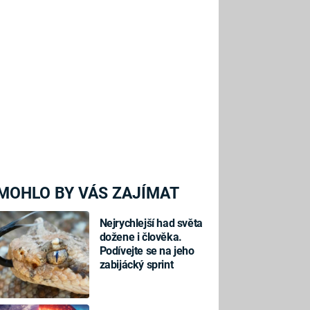
MOHLO BY VÁS ZAJÍMAT
Nejrychlejší had světa
dožene i člověka.
Podívejte se na jeho
zabijácký sprint