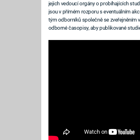
jejich vedoucí orgány o probíhajících stud
jsou v přímém rozporu s eventuálním akc
tým odborníků společně se zveřejněním 
odborné časopisy, aby publikované studie