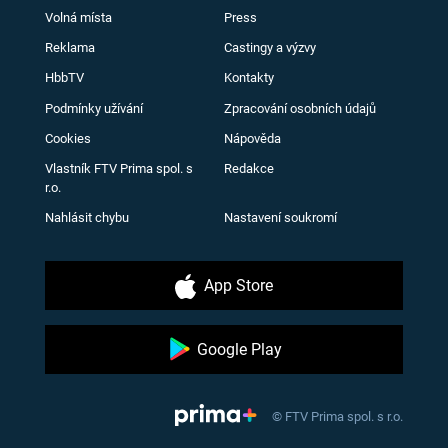
Volná místa
Press
Reklama
Castingy a výzvy
HbbTV
Kontakty
Podmínky užívání
Zpracování osobních údajů
Cookies
Nápověda
Vlastník FTV Prima spol. s
Redakce
r.o.
Nahlásit chybu
Nastavení soukromí
App Store
Google Play
© FTV Prima spol. s r.o.