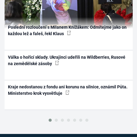
Poslední rozloučení s Milanem Knížákem: Odmítejme jako on
každou lež a faleš, řekl Klaus
Válka o hořící sklady. Ukrajinci udeřili na Wildberries, Rusové
na zemědělské zásoby
Kraje nedostanou z fondu ani korunu na silnice, oznámil Půta.
Ministerstvo krok vysvětluje