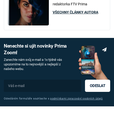
redaktorka FTV Prima
VŠECHNY ČLÁNKY AUTORA
Nenechte si ujít novinky Prima
Zoom!
Zanechte nám svůj e-mail a 1x týdně vás
upozorníme na to nejnovější a nejlepší z
našeho webu.
ODESLAT
Odesláním formuláře souhlasíte s
podmínkami zpracování osobních údajů