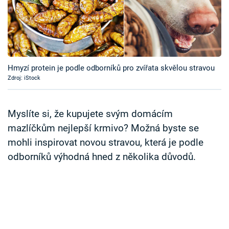
Časopis
Sledujte prima+
Přihlášení
Hmyzí protein je podle odborníků pro zvířata skvělou stravou
Zdroj: iStock
Sledujte nás
Myslíte si, že kupujete svým domácím
mazlíčkům nejlepší krmivo? Možná byste se
mohli inspirovat novou stravou, která je podle
odborníků výhodná hned z několika důvodů.