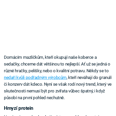
Domácím mazlíčkům, kteří okupují naše koberce a
sedačky, chceme dát většinou to nejlepší. Ať už se jedná o
různé hračky, pelíšky, nebo o kvalitní potravu. Někdy se to
nedaří kvůli podřadným výrobcům
, kteří neváhají do granulí
či konzerv dát kdeco. Nyní se však rodí nový trend, který ve
skutečnosti nemusí být pro zvířata vůbec špatný, i když
působí na první pohled nechutně.
Hmyzí protein