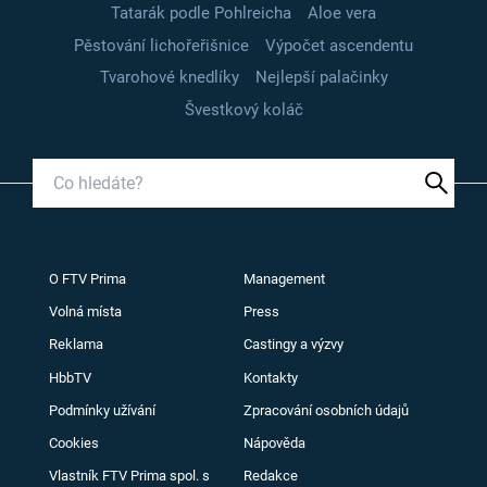
Tatarák podle Pohlreicha
Aloe vera
Pěstování lichořeřišnice
Výpočet ascendentu
Tvarohové knedlíky
Nejlepší palačinky
Švestkový koláč
O FTV Prima
Management
Volná místa
Press
Reklama
Castingy a výzvy
HbbTV
Kontakty
Podmínky užívání
Zpracování osobních údajů
Cookies
Nápověda
Vlastník FTV Prima spol. s
Redakce