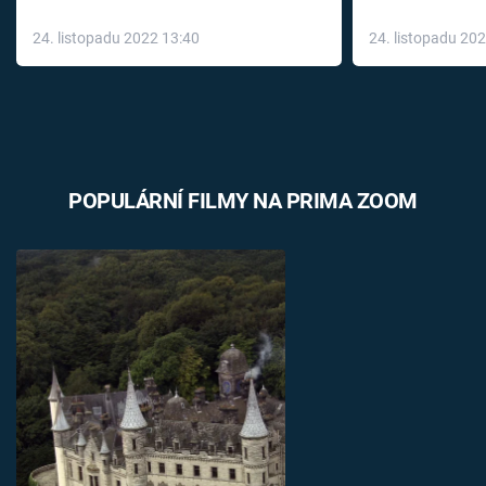
až do konce 
24. listopadu 2022 13:40
24. listopadu 20
léky
POPULÁRNÍ FILMY NA PRIMA ZOOM