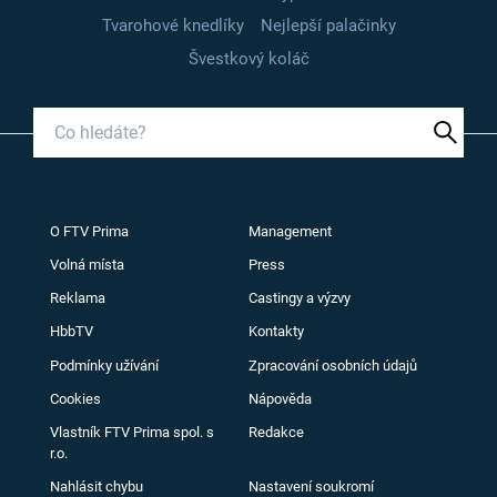
Tvarohové knedlíky
Nejlepší palačinky
Švestkový koláč
O FTV Prima
Management
Volná místa
Press
Reklama
Castingy a výzvy
HbbTV
Kontakty
Podmínky užívání
Zpracování osobních údajů
Cookies
Nápověda
Vlastník FTV Prima spol. s
Redakce
r.o.
Nahlásit chybu
Nastavení soukromí