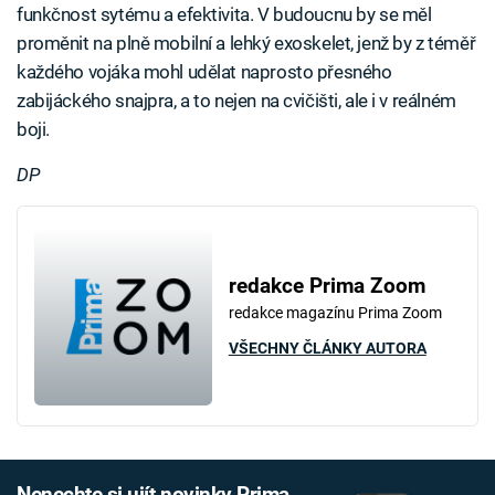
funkčnost sytému a efektivita. V budoucnu by se měl
proměnit na plně mobilní a lehký exoskelet, jenž by z téměř
každého vojáka mohl udělat naprosto přesného
zabijáckého snajpra, a to nejen na cvičišti, ale i v reálném
boji.
DP
redakce Prima Zoom
redakce magazínu Prima Zoom
VŠECHNY ČLÁNKY AUTORA