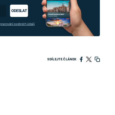
ODESLAT
racování osobních údajů
SDÍLEJTE ČLÁNEK