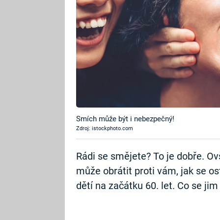
Smích může být i nebezpečný!
Zdroj: istockphoto.com
Rádi se smějete? To je dobře. Ov
může obrátit proti vám, jak se os
dětí na začátku 60. let. Co se jim