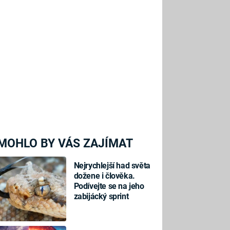
MOHLO BY VÁS ZAJÍMAT
Nejrychlejší had světa
dožene i člověka.
Podívejte se na jeho
zabijácký sprint