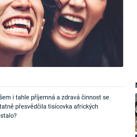
šem i tahle příjemná a zdravá činnost se
tatně přesvědčila tisícovka afrických
 stalo?