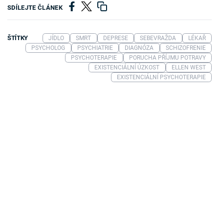
SDÍLEJTE ČLÁNEK
ŠTÍTKY
JÍDLO
SMRT
DEPRESE
SEBEVRAŽDA
LÉKAŘ
PSYCHOLOG
PSYCHIATRIE
DIAGNÓZA
SCHIZOFRENIE
PSYCHOTERAPIE
PORUCHA PŘÍJMU POTRAVY
EXISTENCIÁLNÍ ÚZKOST
ELLEN WEST
EXISTENCIÁLNÍ PSYCHOTERAPIE