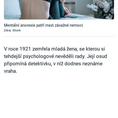
Časopis
Sledujte prima+
Mentální anorexie patří mezi závažné nemoci
Zdroj: iStock
Přihlášení
V roce 1921 zemřela mladá žena, se kterou si
Sledujte nás
tehdejší psychologové nevěděli rady. Její osud
připomíná detektivku, v níž dodnes neznáme
vraha.