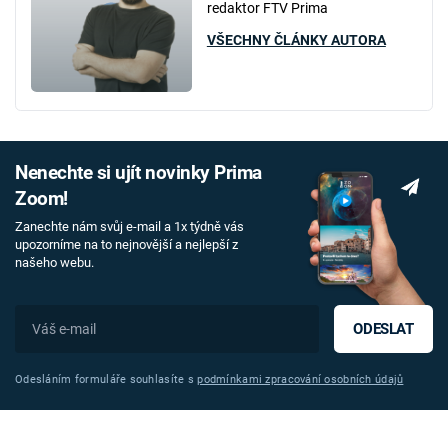
redaktor FTV Prima
VŠECHNY ČLÁNKY AUTORA
Nenechte si ujít novinky Prima
Zoom!
Zanechte nám svůj e-mail a 1x týdně vás
upozorníme na to nejnovější a nejlepší z
našeho webu.
ODESLAT
Odesláním formuláře souhlasíte s
podmínkami zpracování osobních údajů