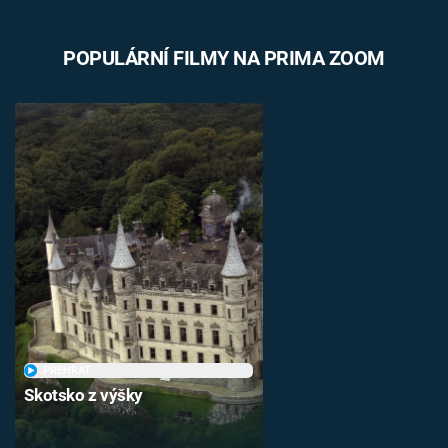
POPULÁRNÍ FILMY NA PRIMA ZOOM
PŘEHRÁT
Skotsko z výšky