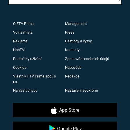
O FTV Prima
Management
Volná místa
Press
Reklama
Castingy a výzvy
HbbTV
Kontakty
Podmínky užívání
Zpracování osobních údajů
Cookies
Nápověda
Vlastník FTV Prima spol. s
Redakce
r.o.
Nahlásit chybu
Nastavení soukromí
App Store
Google Play