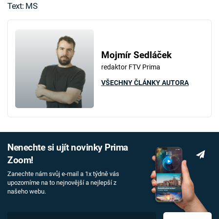
Text: MS
Mojmír Sedláček
redaktor FTV Prima
VŠECHNY ČLÁNKY AUTORA
Nenechte si ujít novinky Prima
Zoom!
Zanechte nám svůj e-mail a 1x týdně vás
upozorníme na to nejnovější a nejlepší z
našeho webu.