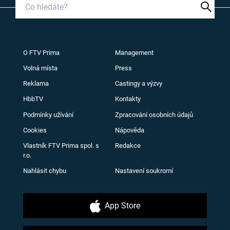
O FTV Prima
Management
Volná místa
Press
Reklama
Castingy a výzvy
HbbTV
Kontakty
Podmínky užívání
Zpracování osobních údajů
Cookies
Nápověda
Vlastník FTV Prima spol. s
Redakce
r.o.
Nahlásit chybu
Nastavení soukromí
App Store