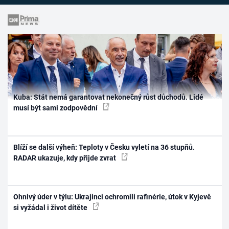
Kuba: Stát nemá garantovat nekonečný růst důchodů. Lidé
musí být sami zodpovědní
Blíží se další výheň: Teploty v Česku vyletí na 36 stupňů.
RADAR ukazuje, kdy přijde zvrat
Ohnivý úder v týlu: Ukrajinci ochromili rafinérie, útok v Kyjevě
si vyžádal i život dítěte