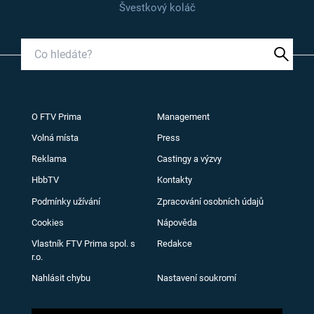
Švestkový koláč
O FTV Prima
Management
Volná místa
Press
Reklama
Castingy a výzvy
HbbTV
Kontakty
Podmínky užívání
Zpracování osobních údajů
Cookies
Nápověda
Vlastník FTV Prima spol. s
Redakce
r.o.
Nahlásit chybu
Nastavení soukromí