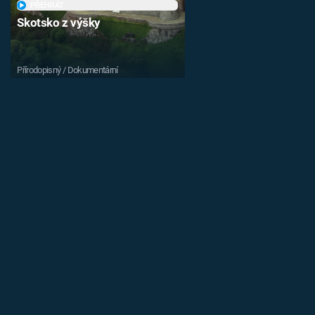
PŘEHRÁT
Skotsko z výšky
Přírodopisný / Dokumentární