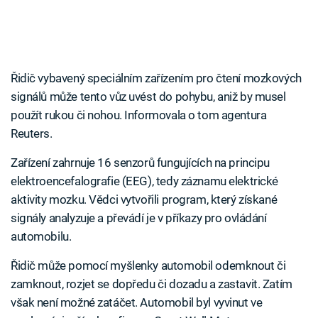
Řidič vybavený speciálním zařízením pro čtení mozkových
signálů může tento vůz uvést do pohybu, aniž by musel
použít rukou či nohou. Informovala o tom agentura
Reuters.
Zařízení zahrnuje 16 senzorů fungujících na principu
elektroencefalografie (EEG), tedy záznamu elektrické
aktivity mozku. Vědci vytvořili program, který získané
signály analyzuje a převádí je v příkazy pro ovládání
automobilu.
Řidič může pomocí myšlenky automobil odemknout či
zamknout, rozjet se dopředu či dozadu a zastavit. Zatím
však není možné zatáčet. Automobil byl vyvinut ve