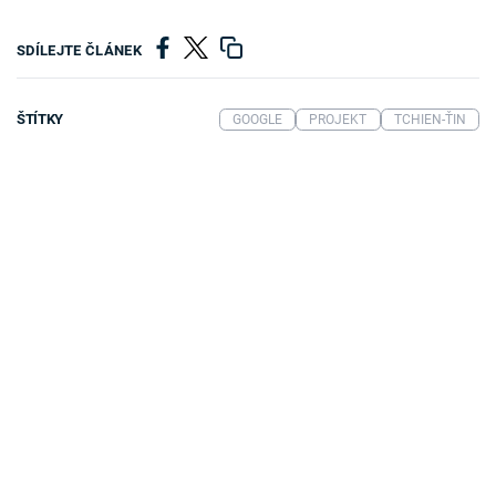
SDÍLEJTE ČLÁNEK
ŠTÍTKY
GOOGLE
PROJEKT
TCHIEN-ŤIN