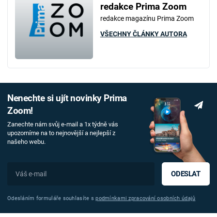
redakce Prima Zoom
redakce magazínu Prima Zoom
VŠECHNY ČLÁNKY AUTORA
Nenechte si ujít novinky Prima
Zoom!
Zanechte nám svůj e-mail a 1x týdně vás
upozorníme na to nejnovější a nejlepší z
našeho webu.
ODESLAT
Odesláním formuláře souhlasíte s
podmínkami zpracování osobních údajů