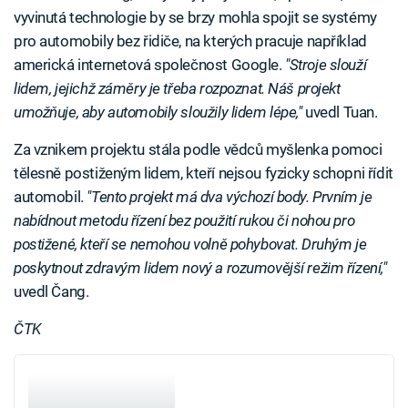
vyvinutá technologie by se brzy mohla spojit se systémy
pro automobily bez řidiče, na kterých pracuje například
americká internetová společnost Google.
"Stroje slouží
lidem, jejichž záměry je třeba rozpoznat. Náš projekt
umožňuje, aby automobily sloužily lidem lépe,"
uvedl Tuan.
Za vznikem projektu stála podle vědců myšlenka pomoci
tělesně postiženým lidem, kteří nejsou fyzicky schopni řídit
automobil.
"Tento projekt má dva výchozí body. Prvním je
nabídnout metodu řízení bez použití rukou či nohou pro
postižené, kteří se nemohou volně pohybovat. Druhým je
poskytnout zdravým lidem nový a rozumovější režim řízení,"
uvedl Čang.
ČTK