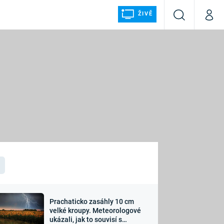
ŽIVĚ
Vyhledávání
Můj p
Prima+
ÁLKA
CNN Prima NEWS
Prima FRESH
Prima LIVING
LMY A
Prima Ženy
Prima LAJK
Prachaticko zasáhly 10 cm
osti
velké kroupy. Meteorologové
Sledujte nás
ukázali, jak to souvisí s