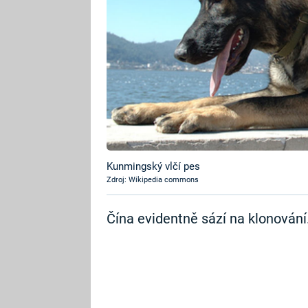
Kunmingský vlčí pes
Zdroj: Wikipedia commons
Čína evidentně sází na klonování