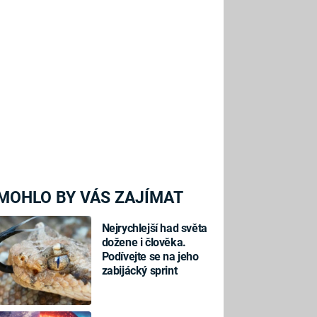
MOHLO BY VÁS ZAJÍMAT
Nejrychlejší had světa
dožene i člověka.
Podívejte se na jeho
zabijácký sprint