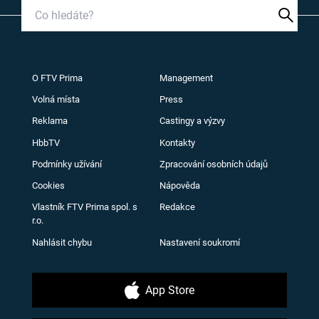
O FTV Prima
Management
Volná místa
Press
Reklama
Castingy a výzvy
HbbTV
Kontakty
Podmínky užívání
Zpracování osobních údajů
Cookies
Nápověda
Vlastník FTV Prima spol. s
Redakce
r.o.
Nahlásit chybu
Nastavení soukromí
App Store