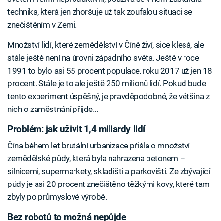
technika, která jen zhoršuje už tak zoufalou situaci se
znečištěním v Zemi.
Množství lidí, které zemědělství v Číně živí, sice klesá, ale
stále ještě není na úrovni západního světa. Ještě v roce
1991 to bylo asi 55 procent populace, roku 2017 už jen 18
procent. Stále je to ale ještě 250 milionů lidí. Pokud bude
tento experiment úspěšný, je pravděpodobné, že většina z
nich o zaměstnání přijde…
Problém: jak uživit 1,4 miliardy lidí
Čína během let brutální urbanizace přišla o množství
zemědělské půdy, která byla nahrazena betonem –
silnicemi, supermarkety, skladišti a parkovišti. Ze zbývající
půdy je asi 20 procent znečištěno těžkými kovy, které tam
zbyly po průmyslové výrobě.
Bez robotů to možná nepůjde