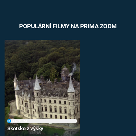
POPULÁRNÍ FILMY NA PRIMA ZOOM
PŘEHRÁT
Skotsko z výšky