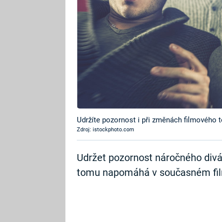
Udržíte pozornost i při změnách filmového 
Zdroj: istockphoto.com
Udržet pozornost náročného divák
tomu napomáhá v současném filmu