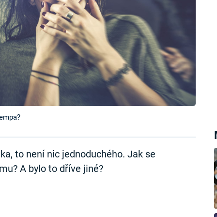
tempa?
a, to není nic jednoduchého. Jak se
? A bylo to dříve jiné?