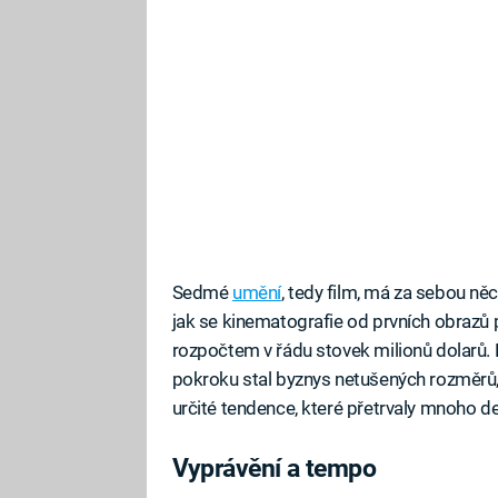
Sedmé
umění
, tedy film, má za sebou ně
jak se kinematografie od prvních obrazů
rozpočtem v řádu stovek milionů dolarů.
pokroku stal byznys netušených rozměrů
určité tendence, které přetrvaly mnoho des
Vyprávění a tempo