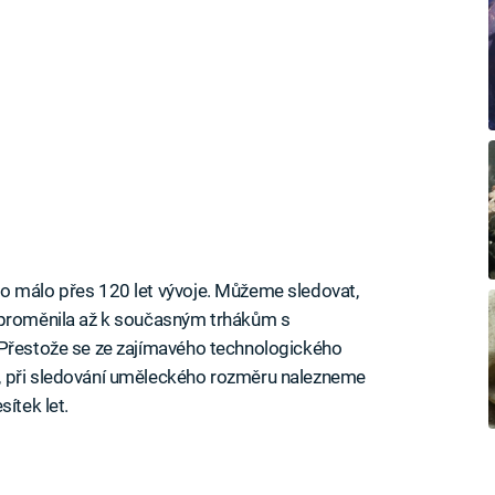
co málo přes 120 let vývoje. Můžeme sledovat,
 proměnila až k současným trhákům s
 Přestože se ze zajímavého technologického
, při sledování uměleckého rozměru nalezneme
ítek let.