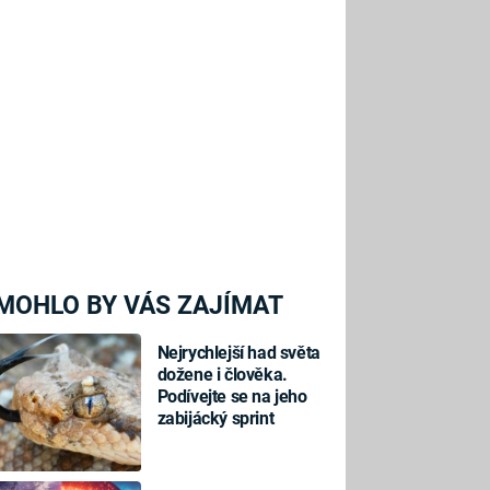
MOHLO BY VÁS ZAJÍMAT
Nejrychlejší had světa
dožene i člověka.
Podívejte se na jeho
zabijácký sprint