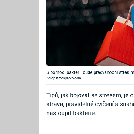
S pomocí bakterií bude předvánoční stres mi
Zdroj: istockphoto.com
Tipů, jak bojovat se stresem, je
strava, pravidelné cvičení a snah
nastoupit bakterie.