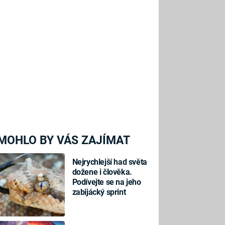
MOHLO BY VÁS ZAJÍMAT
Nejrychlejší had světa
dožene i člověka.
Podívejte se na jeho
zabijácký sprint