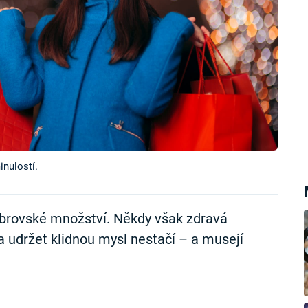
nulostí.
 obrovské množství. Někdy však zdravá
a udržet klidnou mysl nestačí – a musejí