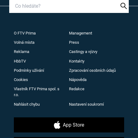
O FTV Prima
Management
Volná místa
Press
Reklama
Castingy a výzvy
HbbTV
Kontakty
Podmínky užívání
Zpracování osobních údajů
Cookies
Nápověda
Vlastník FTV Prima spol. s
Redakce
r.o.
Nahlásit chybu
Nastavení soukromí
App Store