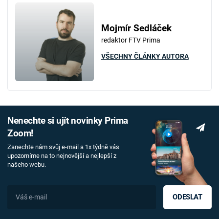
Mojmír Sedláček
redaktor FTV Prima
VŠECHNY ČLÁNKY AUTORA
Nenechte si ujít novinky Prima
Zoom!
Zanechte nám svůj e-mail a 1x týdně vás
upozorníme na to nejnovější a nejlepší z
našeho webu.
ODESLAT