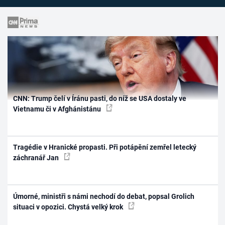
CNN: Trump čelí v Íránu pasti, do níž se USA dostaly ve
Vietnamu či v Afghánistánu
Tragédie v Hranické propasti. Při potápění zemřel letecký
záchranář Jan
Úmorné, ministři s námi nechodí do debat, popsal Grolich
situaci v opozici. Chystá velký krok