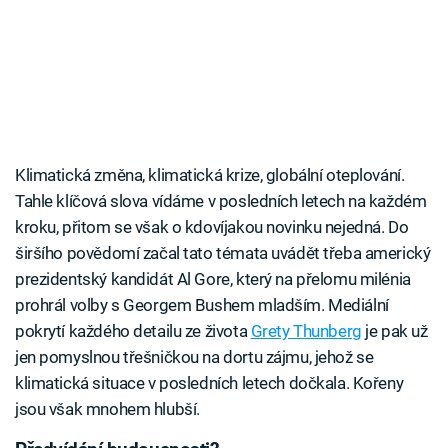
Klimatická změna, klimatická krize, globální oteplování.
Tahle klíčová slova vídáme v posledních letech na každém
kroku, přitom se však o kdovíjakou novinku nejedná. Do
širšího povědomí začal tato témata uvádět třeba americký
prezidentský kandidát Al Gore, který na přelomu milénia
prohrál volby s Georgem Bushem mladším. Mediální
pokrytí každého detailu ze života
Grety Thunberg
je pak už
jen pomyslnou třešničkou na dortu zájmu, jehož se
klimatická situace v posledních letech dočkala. Kořeny
jsou však mnohem hlubší.