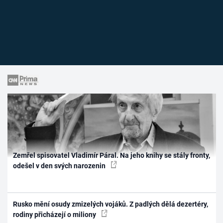
Zemřel spisovatel Vladimír Páral. Na jeho knihy se stály fronty,
odešel v den svých narozenin
Rusko mění osudy zmizelých vojáků. Z padlých dělá dezertéry,
rodiny přicházejí o miliony