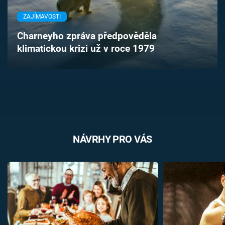
Časopis
ZAJÍMAVOSTI
Sledujte prima+
Charneyho zpráva předpověděla
klimatickou krizi už v roce 1979
Přihlášení
Sledujte nás
NÁVRHY PRO VÁS