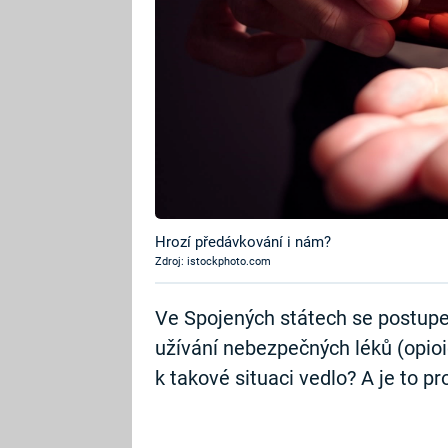
Hrozí předávkování i nám?
Zdroj: istockphoto.com
Ve Spojených státech se postup
užívání nebezpečných léků (opioi
k takové situaci vedlo? A je to