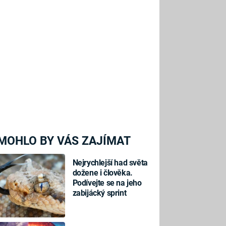
MOHLO BY VÁS ZAJÍMAT
Nejrychlejší had světa
dožene i člověka.
Podívejte se na jeho
zabijácký sprint