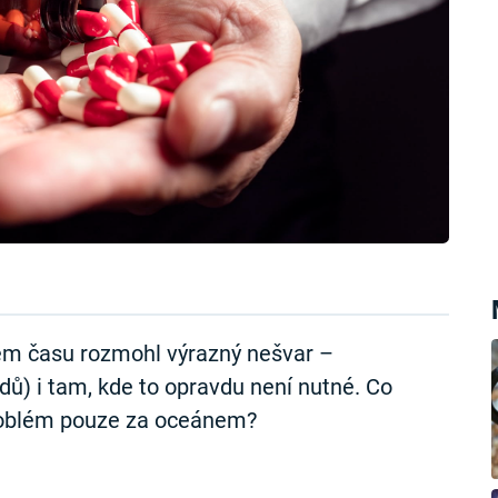
em času rozmohl výrazný nešvar –
dů) i tam, kde to opravdu není nutné. Co
 problém pouze za oceánem?