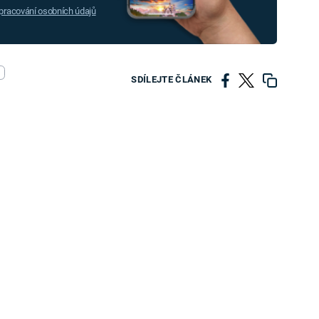
racování osobních údajů
SDÍLEJTE ČLÁNEK