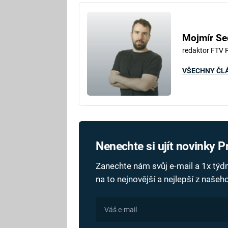
Mojmír Se
redaktor FTV 
VŠECHNY ČL
Nenechte si ujít novinky 
Zanechte nám svůj e-mail a 1x tý
na to nejnovější a nejlepší z naše