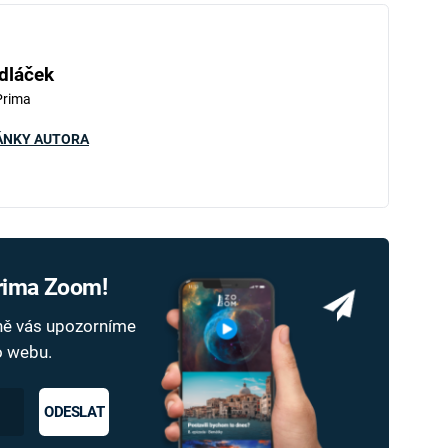
dláček
Prima
ÁNKY AUTORA
Prima Zoom!
dně vás upozorníme
ho webu.
ODESLAT