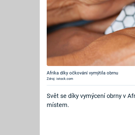
Afrika díky očkování vymýtila obrnu
Zdroj: istock.com
Svět se díky vymýcení obrny v Af
místem.