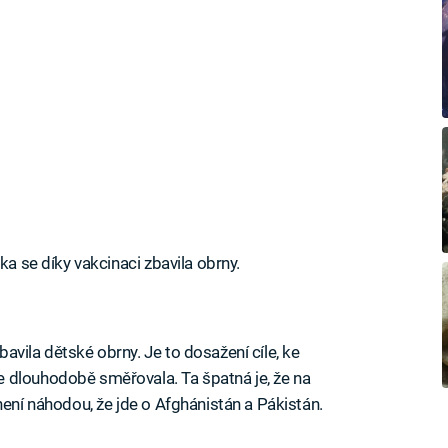
ka se díky vakcinaci zbavila obrny.
vila dětské obrny. Je to dosažení cíle, ke
 dlouhodobě směřovala. Ta špatná je, že na
není náhodou, že jde o Afghánistán a Pákistán.