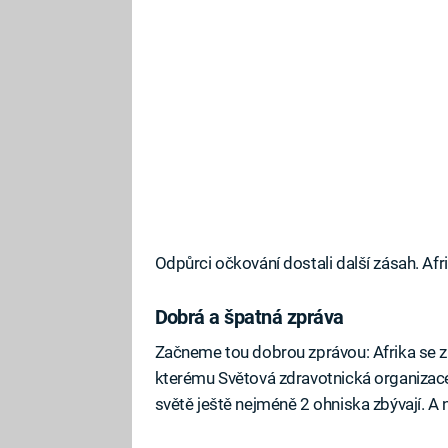
Odpůrci očkování dostali další zásah. Afri
Dobrá a špatná zpráva
Začneme tou dobrou zprávou: Afrika se zba
kterému Světová zdravotnická organizace
světě ještě nejméně 2 ohniska zbývají. A 