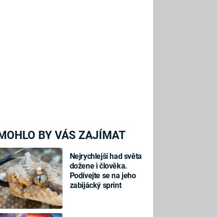
MOHLO BY VÁS ZAJÍMAT
Nejrychlejší had světa
dožene i člověka.
Podívejte se na jeho
zabijácký sprint