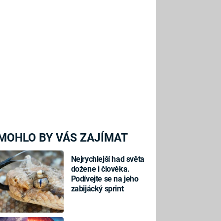
MOHLO BY VÁS ZAJÍMAT
Nejrychlejší had světa
dožene i člověka.
Podívejte se na jeho
zabijácký sprint