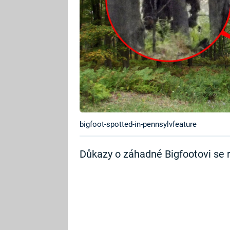
bigfoot-spotted-in-pennsylvfeature
Důkazy o záhadné Bigfootovi se r