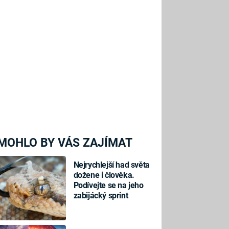
MOHLO BY VÁS ZAJÍMAT
Nejrychlejší had světa
dožene i člověka.
Podívejte se na jeho
zabijácký sprint