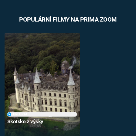
POPULÁRNÍ FILMY NA PRIMA ZOOM
PŘEHRÁT
Skotsko z výšky