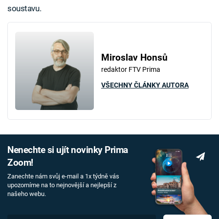
soustavu.
Miroslav Honsů
redaktor FTV Prima
VŠECHNY ČLÁNKY AUTORA
Nenechte si ujít novinky Prima
Zoom!
Zanechte nám svůj e-mail a 1x týdně vás
upozorníme na to nejnovější a nejlepší z
našeho webu.