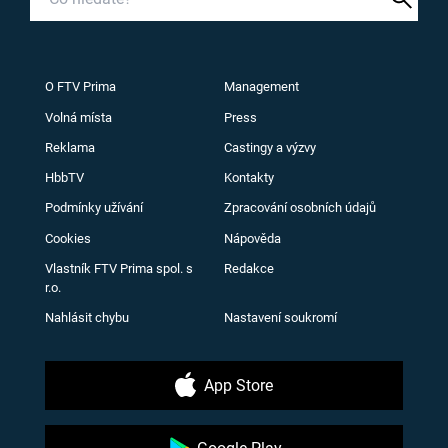
O FTV Prima
Management
Volná místa
Press
Reklama
Castingy a výzvy
HbbTV
Kontakty
Podmínky užívání
Zpracování osobních údajů
Cookies
Nápověda
Vlastník FTV Prima spol. s
Redakce
r.o.
Nahlásit chybu
Nastavení soukromí
App Store