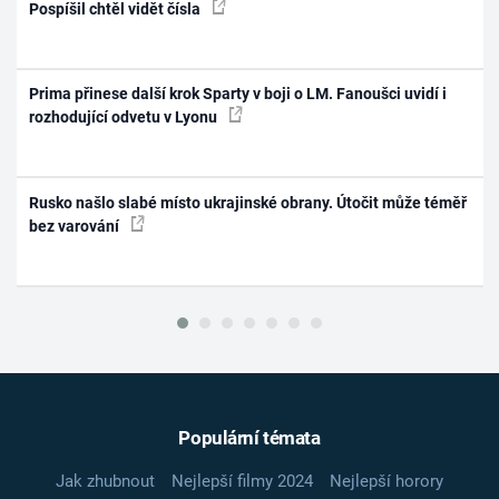
Pospíšil chtěl vidět čísla
Prima přinese další krok Sparty v boji o LM. Fanoušci uvidí i
rozhodující odvetu v Lyonu
Rusko našlo slabé místo ukrajinské obrany. Útočit může téměř
bez varování
Populární témata
Jak zhubnout
Nejlepší filmy 2024
Nejlepší horory