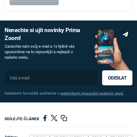
Nenechte si ujít novinky Prima
Zoom!
Zanechte nám svůj e-mail a 1x týdně vás
upozorníme na to nejnovější a nejlepší z
našeho webu.
ODESLAT
Odesláním formuláře souhlasíte s
podmínkami zpracování osobních údajů
SDÍLEJTE ČLÁNEK