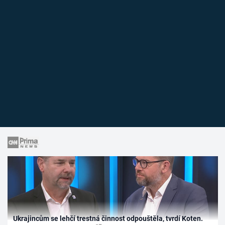
Ukrajincům se lehčí trestná činnost odpouštěla, tvrdí Koten.