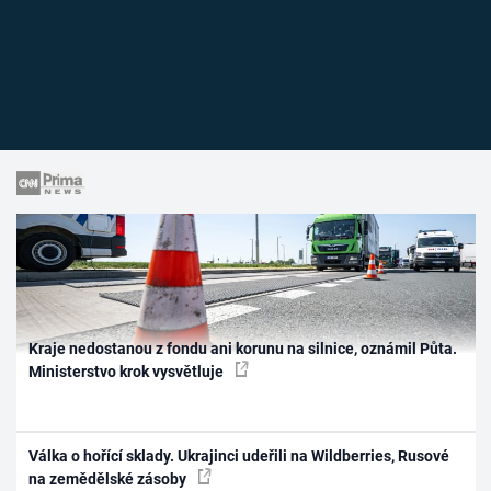
Kraje nedostanou z fondu ani korunu na silnice, oznámil Půta.
Ministerstvo krok vysvětluje
Válka o hořící sklady. Ukrajinci udeřili na Wildberries, Rusové
na zemědělské zásoby