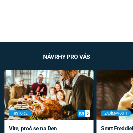
NÁVRHY PRO VÁS
5
HISTORIE
ZAJÍMAVOSTI
Víte, proč se na Den
Smrt Freddie