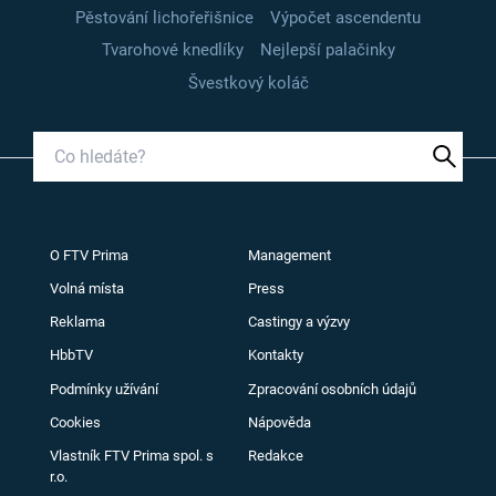
Pěstování lichořeřišnice
Výpočet ascendentu
Tvarohové knedlíky
Nejlepší palačinky
Švestkový koláč
O FTV Prima
Management
Volná místa
Press
Reklama
Castingy a výzvy
HbbTV
Kontakty
Podmínky užívání
Zpracování osobních údajů
Cookies
Nápověda
Vlastník FTV Prima spol. s
Redakce
r.o.