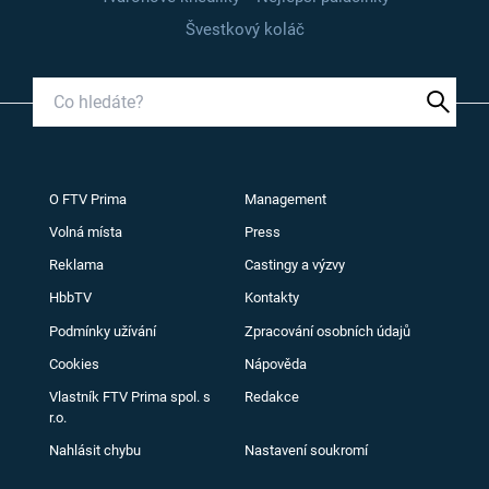
Švestkový koláč
O FTV Prima
Management
Volná místa
Press
Reklama
Castingy a výzvy
HbbTV
Kontakty
Podmínky užívání
Zpracování osobních údajů
Cookies
Nápověda
Vlastník FTV Prima spol. s
Redakce
r.o.
Nahlásit chybu
Nastavení soukromí