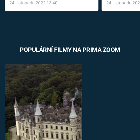
24. listopadu 2022 13:40
24. listopadu 20
léky
POPULÁRNÍ FILMY NA PRIMA ZOOM