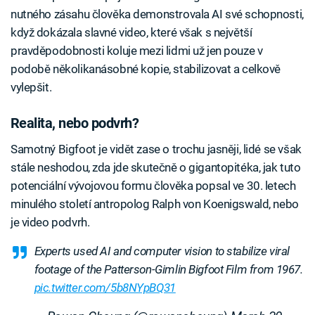
nutného zásahu člověka demonstrovala AI své schopnosti,
když dokázala slavné video, které však s největší
pravděpodobnosti koluje mezi lidmi už jen pouze v
podobě několikanásobné kopie, stabilizovat a celkově
vylepšit.
Realita, nebo podvrh?
Samotný Bigfoot je vidět zase o trochu jasněji, lidé se však
stále neshodou, zda jde skutečně o gigantopitéka, jak tuto
potenciální vývojovou formu člověka popsal ve 30. letech
minulého století antropolog Ralph von Koenigswald, nebo
je video podvrh.
Experts used AI and computer vision to stabilize viral
footage of the Patterson-Gimlin Bigfoot Film from 1967.
pic.twitter.com/5b8NYpBQ31