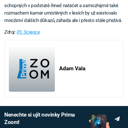
schopných v podstatě ihned natáčet a samozřejmě také
rozmachem kamer umístěných v lesích by už existovalo
množství dalších důkazů, záhada ale i přesto stále přežívá.
Zdroj:
IFL Science
Failed to fetch
Adam Vala
Nenechte si ujít novinky Prima
Zoom!