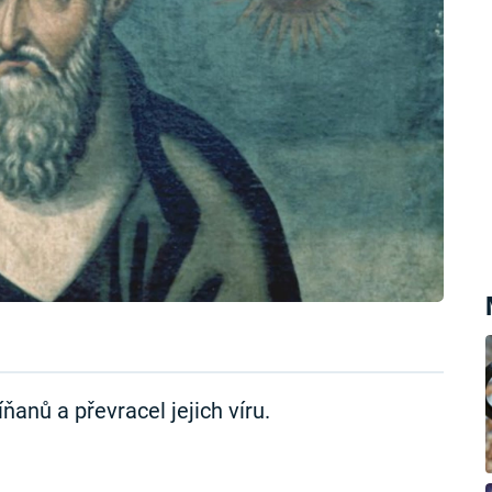
ňanů a převracel jejich víru.