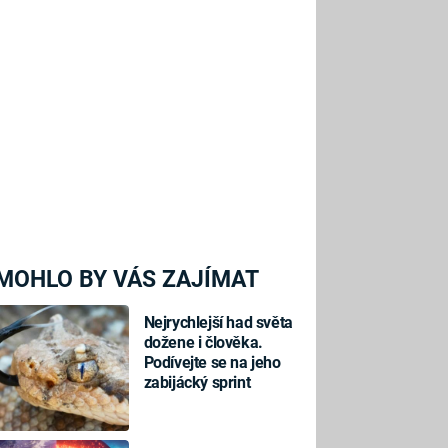
MOHLO BY VÁS ZAJÍMAT
Nejrychlejší had světa
dožene i člověka.
Podívejte se na jeho
zabijácký sprint