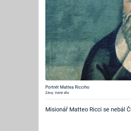
Portrét Mattea Ricciho
Zdroj: Volné dílo
Misionář Matteo Ricci se nebál Čí