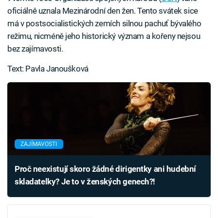
oficiálně uznala Mezinárodní den žen. Tento svátek sice
má v postsocialistických zemích silnou pachuť bývalého
režimu, nicméně jeho historický význam a kořeny nejsou
bez zajímavosti.
Text: Pavla Janoušková
ZAJÍMAVOSTI
Proč neexistují skoro žádné dirigentky ani hudební
skladatelky? Je to v ženských genech?!