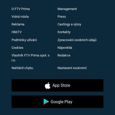
O FTV Prima
Management
Volná místa
Press
Reklama
Castingy a výzvy
HbbTV
Kontakty
Podmínky užívání
Zpracování osobních údajů
Cookies
Nápověda
Vlastník FTV Prima spol. s
Redakce
r.o.
Nahlásit chybu
Nastavení soukromí
App Store
Google Play