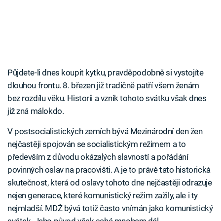
Půjdete-li dnes koupit kytku, pravděpodobně si vystojíte
dlouhou frontu. 8. březen již tradičně patří všem ženám
bez rozdílu věku. Historii a vznik tohoto svátku však dnes
již zná málokdo.
V postsocialistických zemích bývá Mezinárodní den žen
nejčastěji spojován se socialistickým režimem a to
především z důvodu okázalých slavností a pořádání
povinných oslav na pracovišti. A je to právě tato historická
skutečnost, která od oslavy tohoto dne nejčastěji odrazuje
nejen generace, které komunistický režim zažily, ale i ty
nejmladší. MDŽ bývá totiž často vnímán jako komunistický