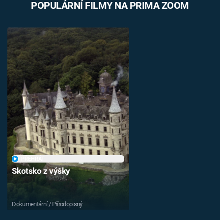
POPULÁRNÍ FILMY NA PRIMA ZOOM
PŘEHRÁT
Skotsko z výšky
Dokumentární / Přírodopisný