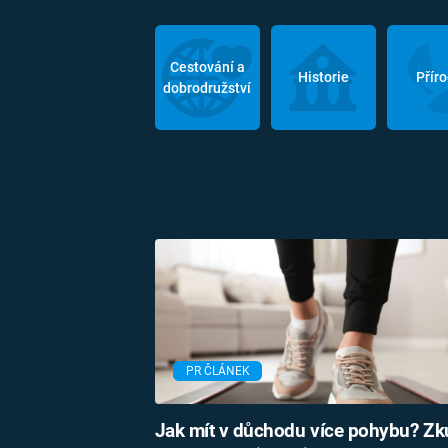
Cestování a
Historie
Přír
dobrodružství
PR ČLÁNEK
Jak mít v důchodu více pohybu? Zk