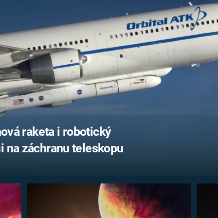
ňová raketa i robotický
i na záchranu teleskopu