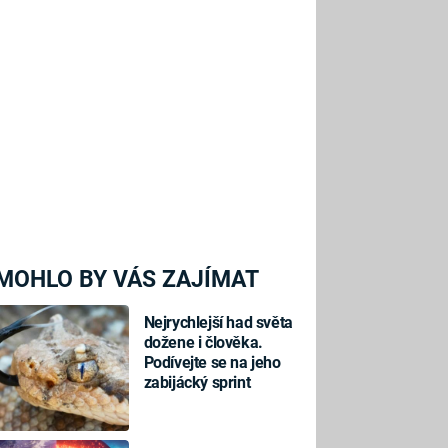
MOHLO BY VÁS ZAJÍMAT
Nejrychlejší had světa
dožene i člověka.
Podívejte se na jeho
zabijácký sprint