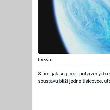
Pandora
S tím, jak se počet potvrzených e
soustavu blíží jedné tisícovce, u