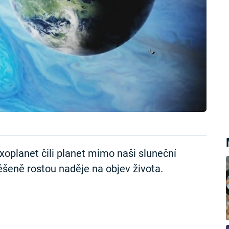
xoplanet čili planet mimo naši sluneční
těšeně rostou naděje na objev života.