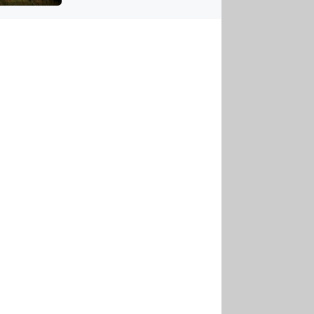
US
tornádem
RSUS
ZE A