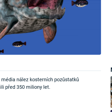
á média nález kosterních pozůstatků
li před 350 miliony let.