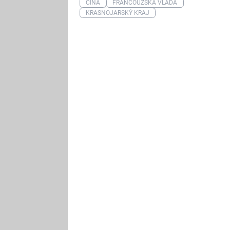
ČÍNA
FRANCOUZSKÁ VLÁDA
KRASNOJARSKÝ KRAJ