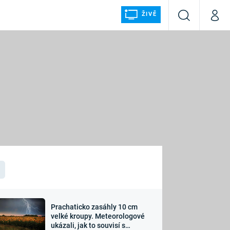
ŽIVĚ
Vyhledávání
Můj p
Prima+
ÁLKA
CNN Prima NEWS
Prima FRESH
Prima LIVING
LMY A
Prima Ženy
Prima LAJK
Prachaticko zasáhly 10 cm
osti
velké kroupy. Meteorologové
Sledujte nás
ukázali, jak to souvisí s