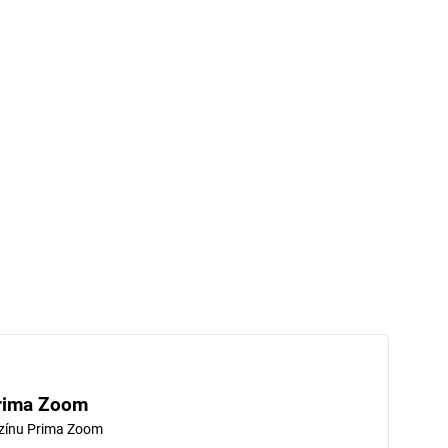
rima Zoom
zínu Prima Zoom