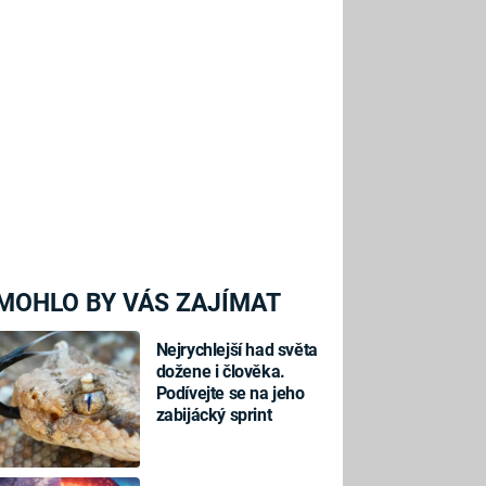
MOHLO BY VÁS ZAJÍMAT
Nejrychlejší had světa
dožene i člověka.
Podívejte se na jeho
zabijácký sprint