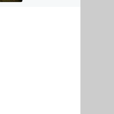
US
tornádem
RSUS
ZE A