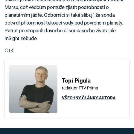
Marsu, což vědcům pomůže zjistit podrobnosti o
planetárním jádře. Odborníci si také slibují, že sonda
potvrdí přítomnost tekoucí vody pod povrchem planety.
Pátrat po stopách dávného či současného života ale
InSight nebude.
ČTK
Topi Pigula
redaktor FTV Prima
VŠECHNY ČLÁNKY AUTORA