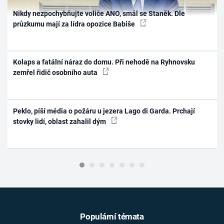
Nikdy nezpochybňujte voliče ANO, smál se Staněk. Dle
průzkumu mají za lídra opozice Babiše
Kolaps a fatální náraz do domu. Při nehodě na Ryhnovsku
zemřel řidič osobního auta
Peklo, píší média o požáru u jezera Lago di Garda. Prchají
stovky lidí, oblast zahalil dým
Populární témata