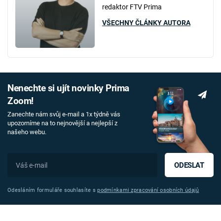
redaktor FTV Prima
VŠECHNY ČLÁNKY AUTORA
Nenechte si ujít novinky Prima
Zoom!
Zanechte nám svůj e-mail a 1x týdně vás
upozorníme na to nejnovější a nejlepší z
našeho webu.
ODESLAT
Odesláním formuláře souhlasíte s
podmínkami zpracování osobních údajů