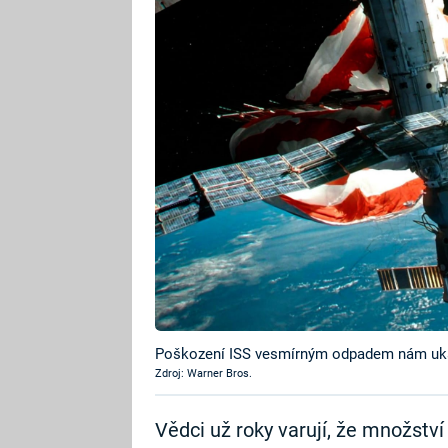
Poškození ISS vesmírným odpadem nám ukáz
Zdroj: Warner Bros.
Vědci už roky varují, že množství