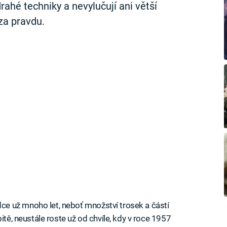
rahé techniky a nevylučují ani větší
 za pravdu.
e už mnoho let, neboť množství trosek a částí
itě, neustále roste už od chvíle, kdy v roce 1957