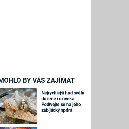
MOHLO BY VÁS ZAJÍMAT
Nejrychlejší had světa
dožene i člověka.
Podívejte se na jeho
zabijácký sprint