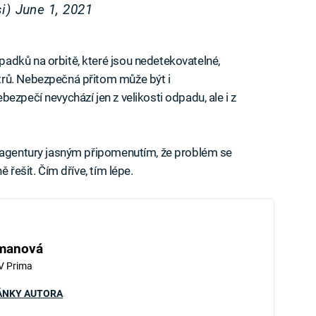
si)
June 1, 2021
adků na orbitě, které jsou nedetekovatelné,
trů. Nebezpečná přitom může být i
ezpečí nevychází jen z velikosti odpadu, ale i z
é agentury jasným připomenutím, že problém se
 řešit. Čím dříve, tím lépe.
hmanová
V Prima
ÁNKY AUTORA