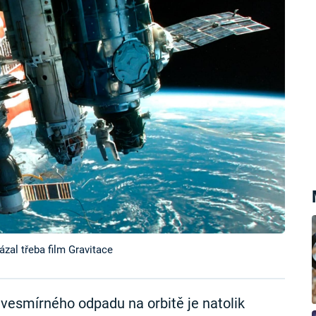
al třeba film Gravitace
 vesmírného odpadu na orbitě je natolik