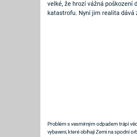
velké, že hrozí vážná poškození d
katastrofu. Nyní jim realita dává
Problém s vesmírným odpadem trápí vědc
vybavení, které obíhají Zemi na spodní orb