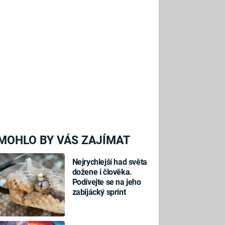
MOHLO BY VÁS ZAJÍMAT
Nejrychlejší had světa
dožene i člověka.
Podívejte se na jeho
zabijácký sprint