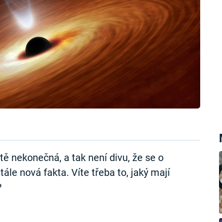
tě nekonečná, a tak není divu, že se o
ále nová fakta. Víte třeba to, jaký mají
?