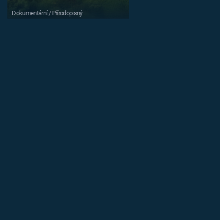
Dokumentární / Přírodopisný