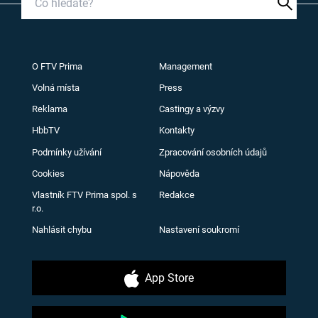
O FTV Prima
Management
Volná místa
Press
Reklama
Castingy a výzvy
HbbTV
Kontakty
Podmínky užívání
Zpracování osobních údajů
Cookies
Nápověda
Vlastník FTV Prima spol. s
Redakce
r.o.
Nahlásit chybu
Nastavení soukromí
App Store