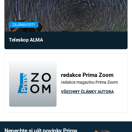
ZAJÍMAVOSTI
Teleskop ALMA
redakce Prima Zoom
redakce magazínu Prima Zoom
VŠECHNY ČLÁNKY AUTORA
Nenechte si ujít novinky Prima