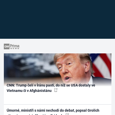
CNN: Trump čelí v Íránu pasti, do níž se USA dostaly ve
Vietnamu či v Afghánistánu
Úmorné, ministři s námi nechodí do debat, popsal Grolich