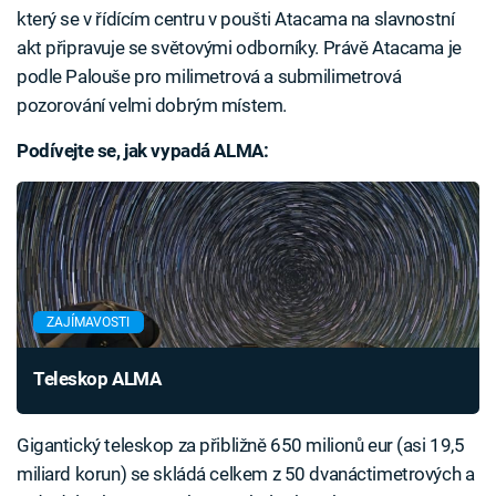
který se v řídícím centru v poušti Atacama na slavnostní
akt připravuje se světovými odborníky. Právě Atacama je
podle Palouše pro milimetrová a submilimetrová
pozorování velmi dobrým místem.
Podívejte se, jak vypadá ALMA:
ZAJÍMAVOSTI
Teleskop ALMA
Gigantický teleskop za přibližně 650 milionů eur (asi 19,5
miliard korun) se skládá celkem z 50 dvanáctimetrových a