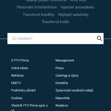
Pěstování lichořeřišnice
Výpočet ascendentu
Tvarohové knedlíky
Nejlepší palačinky
Švestkový koláč
O FTV Prima
Management
Volná místa
Press
Reklama
Castingy a výzvy
HbbTV
Kontakty
Podmínky užívání
Zpracování osobních údajů
Cookies
Nápověda
Vlastník FTV Prima spol. s
Redakce
r.o.