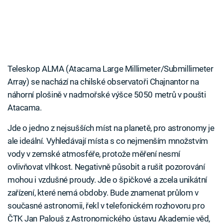
Teleskop ALMA (Atacama Large Millimeter/Submillimeter
Array) se nachází na chilské observatoři Chajnantor na
náhorní plošině v nadmořské výšce 5050 metrů v poušti
Atacama.
Jde o jedno z nejsušších míst na planetě, pro astronomy je
ale ideální. Vyhledávají místa s co nejmenším množstvím
vody v zemské atmosféře, protože měření nesmí
ovlivňovat vlhkost. Negativně působit a rušit pozorování
mohou i vzdušné proudy. Jde o špičkové a zcela unikátní
zařízení, které nemá obdoby. Bude znamenat průlom v
současné astronomii, řekl v telefonickém rozhovoru pro
ČTK Jan Palouš z Astronomického ústavu Akademie věd,