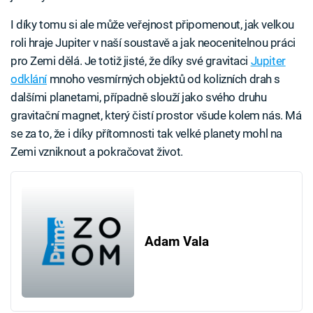
I díky tomu si ale může veřejnost připomenout, jak velkou
roli hraje Jupiter v naší soustavě a jak neocenitelnou práci
pro Zemi dělá. Je totiž jisté, že díky své gravitaci
Jupiter
odklání
mnoho vesmírných objektů od kolizních drah s
dalšími planetami, případně slouží jako svého druhu
gravitační magnet, který čistí prostor všude kolem nás. Má
se za to, že i díky přítomnosti tak velké planety mohl na
Zemi vzniknout a pokračovat život.
Adam Vala