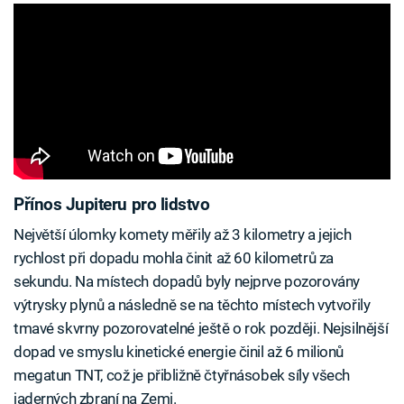
Přínos Jupiteru pro lidstvo
Největší úlomky komety měřily až 3 kilometry a jejich
rychlost při dopadu mohla činit až 60 kilometrů za
sekundu. Na místech dopadů byly nejprve pozorovány
výtrysky plynů a následně se na těchto místech vytvořily
tmavé skvrny pozorovatelné ještě o rok později. Nejsilnější
dopad ve smyslu kinetické energie činil až 6 milionů
megatun TNT, což je přibližně čtyřnásobek síly všech
jaderných zbraní na Zemi.