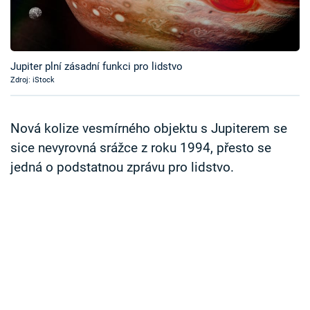
Časopis
Sledujte prima+
Jupiter plní zásadní funkci pro lidstvo
Zdroj: iStock
Přihlášení
Nová kolize vesmírného objektu s Jupiterem se
Sledujte nás
sice nevyrovná srážce z roku 1994, přesto se
jedná o podstatnou zprávu pro lidstvo.