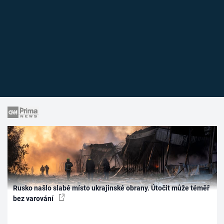
Rusko našlo slabé místo ukrajinské obrany. Útočit může téměř
bez varování