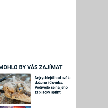
MOHLO BY VÁS ZAJÍMAT
Nejrychlejší had světa
dožene i člověka.
Podívejte se na jeho
zabijácký sprint