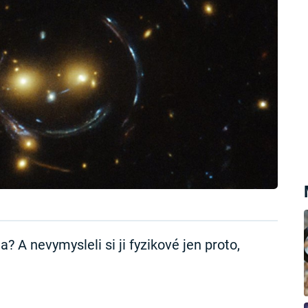
 A nevymysleli si ji fyzikové jen proto,