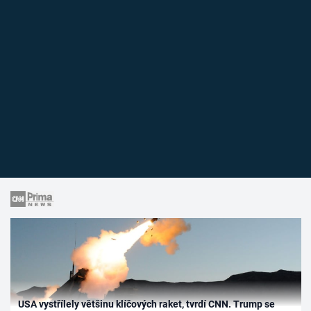
USA vystřílely většinu klíčových raket, tvrdí CNN. Trump se