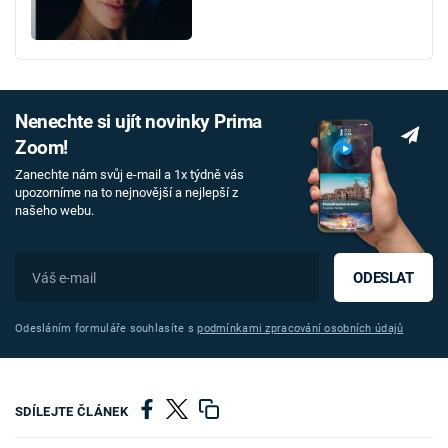
Nenechte si ujít novinky Prima
Zoom!
Zanechte nám svůj e-mail a 1x týdně vás
upozorníme na to nejnovější a nejlepší z
našeho webu.
ODESLAT
Odesláním formuláře souhlasíte s
podmínkami zpracování osobních údajů
SDÍLEJTE ČLÁNEK