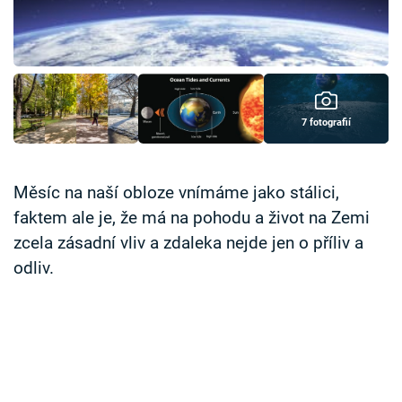
Časopis
Sledujte prima+
Přihlášení
7 fotografií
Sledujte nás
Měsíc na naší obloze vnímáme jako stálici,
faktem ale je, že má na pohodu a život na Zemi
zcela zásadní vliv a zdaleka nejde jen o příliv a
odliv.