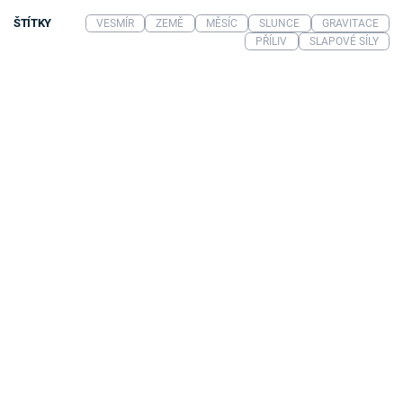
ŠTÍTKY
VESMÍR
ZEMĚ
MĚSÍC
SLUNCE
GRAVITACE
PŘÍLIV
SLAPOVÉ SÍLY