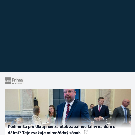
Podmínka pro Ukrajince za útok zápalnou lahví na dům s
dětmi? Tejc zvažuje mimořádný zásah