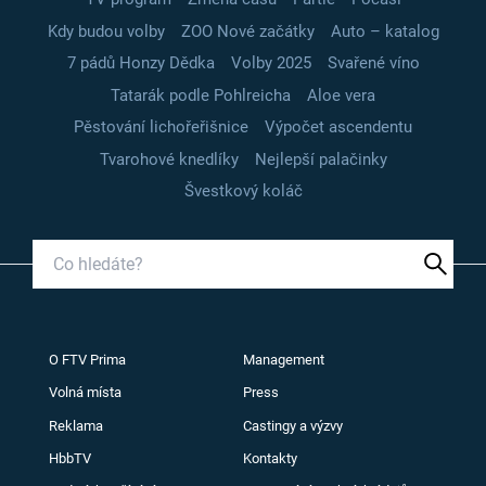
Kdy budou volby
ZOO Nové začátky
Auto – katalog
7 pádů Honzy Dědka
Volby 2025
Svařené víno
Tatarák podle Pohlreicha
Aloe vera
Pěstování lichořeřišnice
Výpočet ascendentu
Tvarohové knedlíky
Nejlepší palačinky
Švestkový koláč
O FTV Prima
Management
Volná místa
Press
Reklama
Castingy a výzvy
HbbTV
Kontakty