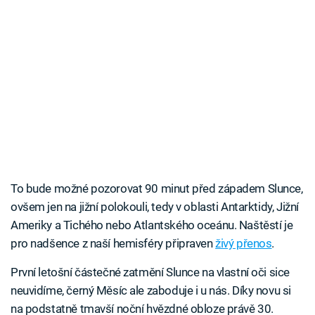
To bude možné pozorovat 90 minut před západem Slunce,
ovšem jen na jižní polokouli, tedy v oblasti Antarktidy, Jižní
Ameriky a Tichého nebo Atlantského oceánu. Naštěstí je
pro nadšence z naší hemisféry připraven
živý přenos
.
První letošní částečné zatmění Slunce na vlastní oči sice
neuvidíme, černý Měsíc ale zaboduje i u nás. Díky novu si
na podstatně tmavší noční hvězdné obloze právě 30.