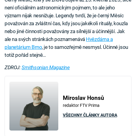
není oficiálním astronomickým pojmem, to ale jeho
význam nijak nesnižuje. Legendy tvrdí, že je černý Měsíc
považován za zvláštní čas, kdy jsou jakékoli rituály, kouzla
nebo jiné činnosti považovány za silnější a účinnější. Jak
ale na svých stránkách poznamenává
Hvězdárna a
planetárium Brno
, je to samozřejmě nesmysl. Účinné jsou
totiž pořád stejně…
ZDROJ:
Smithsonian Magazine
Miroslav Honsů
redaktor FTV Prima
VŠECHNY ČLÁNKY AUTORA