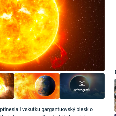
8 fotografií
á přinesla i vskutku gargantuovský blesk o