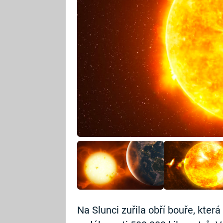
Na Slunci zuřila obří bouře, kter