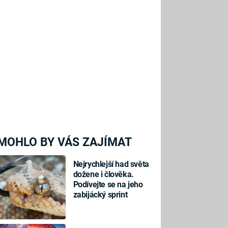
MOHLO BY VÁS ZAJÍMAT
Nejrychlejší had světa
dožene i člověka.
Podívejte se na jeho
zabijácký sprint