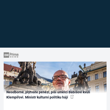
Neodborné, plýtváte penězi, píší umělci Babišovi kvůli
Klempířovi. Ministr kulturní politiku hájí