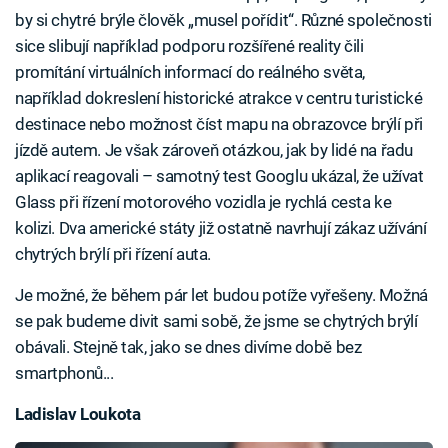
by si chytré brýle člověk „musel pořídit“. Různé společnosti
sice slibují například podporu rozšířené reality čili
promítání virtuálních informací do reálného světa,
například dokreslení historické atrakce v centru turistické
destinace nebo možnost číst mapu na obrazovce brýlí při
jízdě autem. Je však zároveň otázkou, jak by lidé na řadu
aplikací reagovali – samotný test Googlu ukázal, že užívat
Glass při řízení motorového vozidla je rychlá cesta ke
kolizi. Dva americké státy již ostatně navrhují zákaz užívání
chytrých brýlí při řízení auta.
Je možné, že během pár let budou potíže vyřešeny. Možná
se pak budeme divit sami sobě, že jsme se chytrých brýlí
obávali. Stejně tak, jako se dnes divíme době bez
smartphonů...
Ladislav Loukota