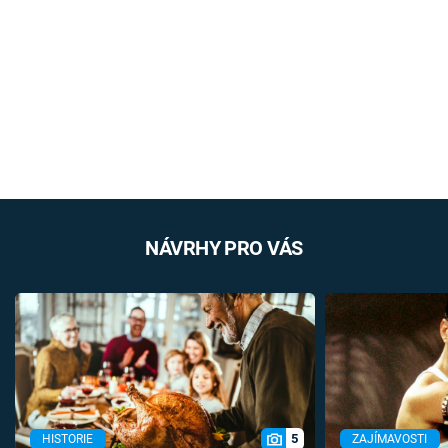
NÁVRHY PRO VÁS
5
HISTORIE
ZAJÍMAVOSTI